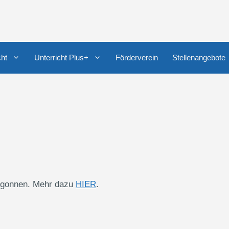
cht
Unterricht Plus+
Förderverein
Stellenangebote
begonnen. Mehr dazu
HIER
.