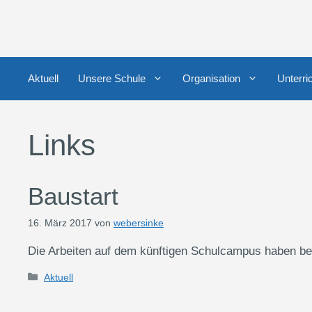
Zum
Inhalt
springen
Aktuell
Unsere Schule
Organisation
Unterri
Links
Baustart
16. März 2017
von
webersinke
Die Arbeiten auf dem künftigen Schulcampus haben 
Kategorien
Aktuell