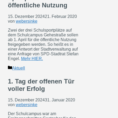
öffentliche Nutzung
15. Dezember 2024
21. Februar 2020
von
webersinke
Zwei der drei Schulsportplätze auf
dem Schulcampus Gehestraße sollen
ab 1. April für die öffentliche Nutzung
freigegeben werden. So heißt es in
einer Antwort der Stadtverwaltung auf
eine Anfrage von SPD-Stadtrat Stefan
Engel.
Mehr HIER.
Kategorien
Aktuell
1. Tag der offenen Tür
voller Erfolg
15. Dezember 2024
31. Januar 2020
von
webersinke
Der Schulcampus war am