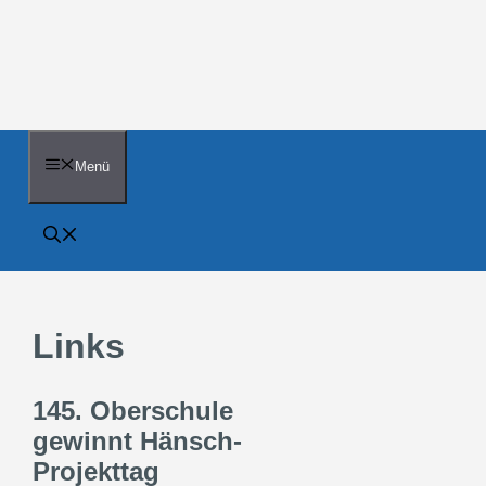
Zum
Inhalt
springen
Menü
Links
145. Oberschule
gewinnt Hänsch-
Projekttag