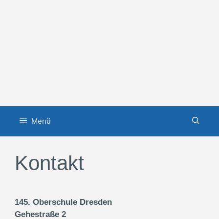
Zum
Inhalt
springen
Menü
Kontakt
145. Oberschule Dresden
Gehestraße 2