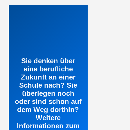
Sie denken über
eine berufliche
Zukunft an einer
Schule nach? Sie
überlegen noch
oder sind schon auf
dem Weg dorthin?
Weitere
Informationen zum