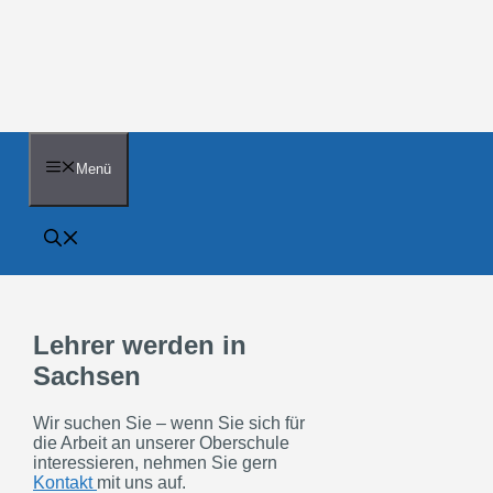
Zum
Inhalt
springen
Menü
Lehrer werden in
Sachsen
Wir suchen Sie – wenn Sie sich für
die Arbeit an unserer Oberschule
interessieren, nehmen Sie gern
Kontakt
mit uns auf.