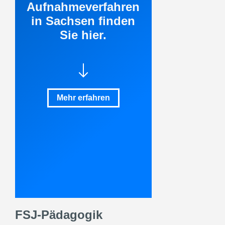
Aufnahmeverfahren
in Sachsen finden
Sie hier.
Mehr erfahren
FSJ-Pädagogik