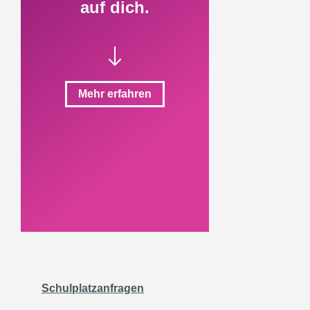
auf dich.
Mehr erfahren
Schulplatzanfragen