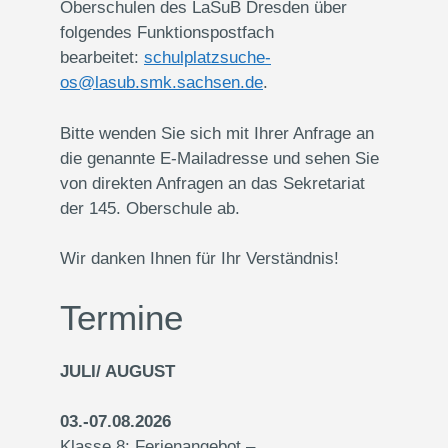
Oberschulen des LaSuB Dresden über
folgendes Funktionspostfach
bearbeitet:
schulplatzsuche-
os@lasub.smk.sachsen.de
.
Bitte wenden Sie sich mit Ihrer Anfrage an
die genannte E-Mailadresse und sehen Sie
von direkten Anfragen an das Sekretariat
der 145. Oberschule ab.
Wir danken Ihnen für Ihr Verständnis!
Termine
JULI/ AUGUST
03.-07.08.2026
Klasse 8: Ferienangebot –