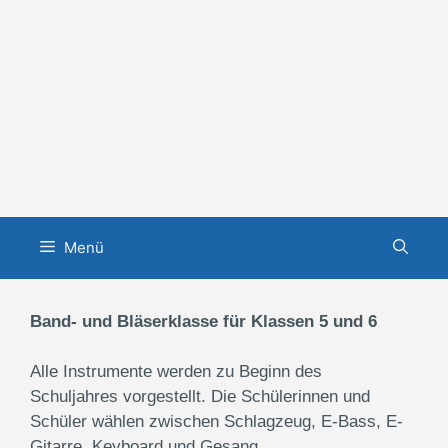
Zum
Inhalt
springen
Menü
Band- und Bläserklasse für Klassen 5 und 6
Alle Instrumente werden zu Beginn des
Schuljahres vorgestellt. Die Schülerinnen und
Schüler wählen zwischen Schlagzeug, E-Bass, E-
Gitarre, Keyboard und Gesang.