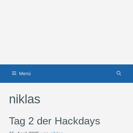
Zum
Inhalt
springen
Menü
niklas
Tag 2 der Hackdays