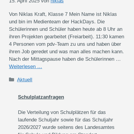
15. April 2025
von
niklas
Von Niklas Kraft, Klasse 7 Mein Name ist Niklas
und bin im Medienteam der HackDays. Die
Schülerinnen und Schüler haben heute ab 8 Uhr an
ihren Projekten gearbeitet (Freiarbeit). 11:30 kamen
4 Personen vom pdv-Team zu uns und haben über
ihren Job geredet und was man alles machen kann.
Nach der Mittagspause haben die Schülerinnen …
Weiterlesen …
Kategorien
Aktuell
Schulplatzanfragen
Die Verteilung von Schulplätzen für das
laufende Schuljahr sowie für das Schuljahr
2026/2027 wurde seitens des Landesamtes