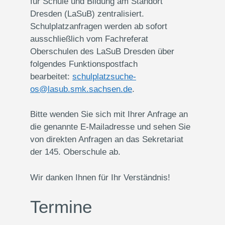
für Schule und Bildung am Standort
Dresden (LaSuB) zentralisiert.
Schulplatzanfragen werden ab sofort
ausschließlich vom Fachreferat
Oberschulen des LaSuB Dresden über
folgendes Funktionspostfach
bearbeitet:
schulplatzsuche-
os@lasub.smk.sachsen.de
.
Bitte wenden Sie sich mit Ihrer Anfrage an
die genannte E-Mailadresse und sehen Sie
von direkten Anfragen an das Sekretariat
der 145. Oberschule ab.
Wir danken Ihnen für Ihr Verständnis!
Termine