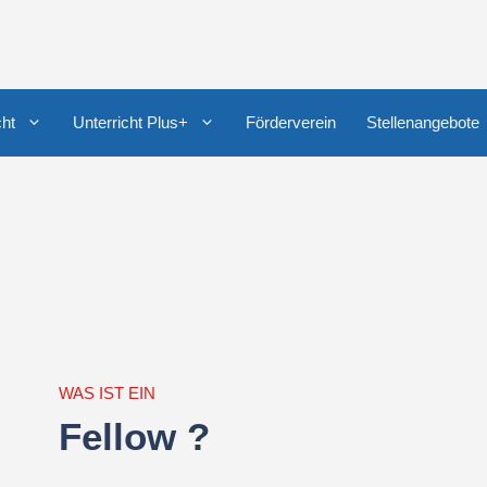
cht
Unterricht Plus+
Förderverein
Stellenangebote
WAS IST EIN
Fellow ?