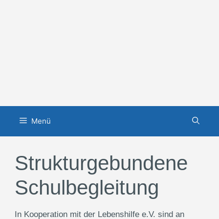
Zum
Inhalt
springen
Menü
Strukturgebundene
Schulbegleitung
In Kooperation mit der Lebenshilfe e.V. sind an