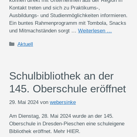
können direkt mit Unternehmen aus der Region in
Kontakt treten und sich zu Praktikums-,
Ausbildungs- und Studienmöglichkeiten informieren.
Ein buntes Rahmenprogramm mit Tombola, Snacks
und Mitmachständen sorgt …
Weiterlesen …
Kategorien
Aktuell
Schulbibliothek an der
145. Oberschule eröffnet
29. Mai 2024
von
webersinke
Am Dienstag, 28. Mai 2024 wurde an der 145.
Oberschule in Dresden-Pieschen eine schuleigene
Bibliothek eröffnet. Mehr HIER.