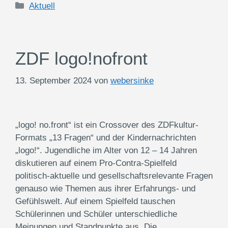
Kategorien
Aktuell
ZDF logo!nofront
13. September 2024
von
webersinke
„logo! no.front“ ist ein Crossover des ZDFkultur-
Formats „13 Fragen“ und der Kindernachrichten
„logo!“. Jugendliche im Alter von 12 – 14 Jahren
diskutieren auf einem Pro-Contra-Spielfeld
politisch-aktuelle und gesellschaftsrelevante Fragen
genauso wie Themen aus ihrer Erfahrungs- und
Gefühlswelt. Auf einem Spielfeld tauschen
Schülerinnen und Schüler unterschiedliche
Meinungen und Standpunkte aus. Die