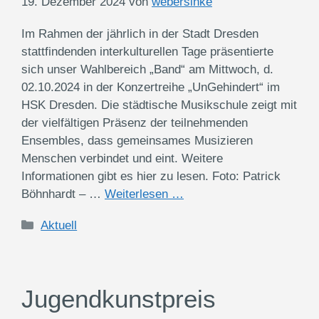
19. Dezember 2024
von
webersinke
Im Rahmen der jährlich in der Stadt Dresden
stattfindenden interkulturellen Tage präsentierte
sich unser Wahlbereich „Band“ am Mittwoch, d.
02.10.2024 in der Konzertreihe „UnGehindert“ im
HSK Dresden. Die städtische Musikschule zeigt mit
der vielfältigen Präsenz der teilnehmenden
Ensembles, dass gemeinsames Musizieren
Menschen verbindet und eint. Weitere
Informationen gibt es hier zu lesen. Foto: Patrick
Böhnhardt – …
Weiterlesen …
Kategorien
Aktuell
Jugendkunstpreis