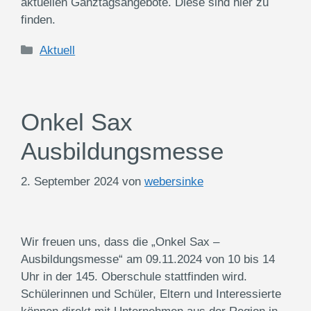
aktuellen Ganztagsangebote. Diese sind hier zu
finden.
Kategorien
Aktuell
Onkel Sax
Ausbildungsmesse
2. September 2024
von
webersinke
Wir freuen uns, dass die „Onkel Sax –
Ausbildungsmesse“ am 09.11.2024 von 10 bis 14
Uhr in der 145. Oberschule stattfinden wird.
Schülerinnen und Schüler, Eltern und Interessierte