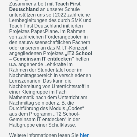
Zusammenarbeit mit
Teach First
Deutschland
an unserer Schule
unterstützen uns seit 2022 zahlreiche
Lernbegleitungen des durch SMK und
Teach First Deutschland initiierten
Projektes Paper.Plane. Im Rahmen
von zahlreichen Förderangeboten in
den naturwissenschaftlichen Fächern
oder unserem an das M.I.T.-Konzept
angegliederten Projektes
„IT2 School
– Gemeinsam IT entdecken“
helfen
u.a. angehende Lehrkräfte im
Rahmen der Stundentafel oder im
Nachmittagsbereich in verschiedenen
Lernszenarien. Das kann die
Nachbereitung von Unterrichtsstoff in
einer Kleingruppe im Fach
Mathematik nach dem Unterricht am
Nachmittag sein oder z. B. die
Durchführung des Moduls „Codes“
aus dem Programm „IT2 School-
Gemeinsam IT entdecken“ in der
Halbgruppe einer Schulklasse.
Weitere Informationen lesen Sie
hier