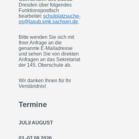
Dresden über folgendes
Funktionspostfach
bearbeitet:
schulplatzsuche-
os@lasub.smk.sachsen.de
.
Bitte wenden Sie sich mit
Ihrer Anfrage an die
genannte E-Mailadresse
und sehen Sie von direkten
Anfragen an das Sekretariat
der 145. Oberschule ab.
Wir danken Ihnen für Ihr
Verständnis!
Termine
JULI/ AUGUST
03.-07.08.2026