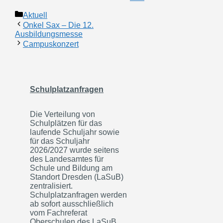
Kategorien
Aktuell
Onkel Sax – Die 12.
Ausbildungsmesse
Campuskonzert
Schulplatzanfragen
Die Verteilung von
Schulplätzen für das
laufende Schuljahr sowie
für das Schuljahr
2026/2027 wurde seitens
des Landesamtes für
Schule und Bildung am
Standort Dresden (LaSuB)
zentralisiert.
Schulplatzanfragen werden
ab sofort ausschließlich
vom Fachreferat
Oberschulen des LaSuB