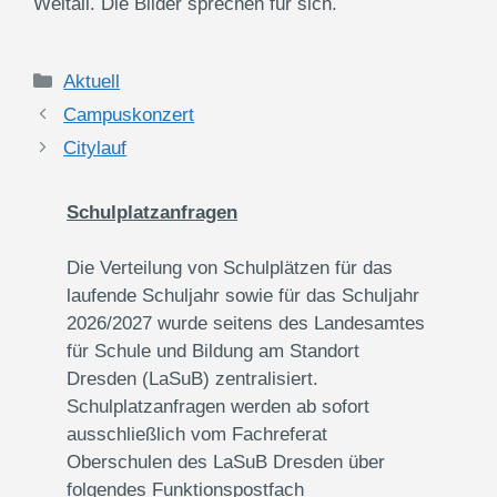
Weltall. Die Bilder sprechen für sich.
Kategorien
Aktuell
Campuskonzert
Citylauf
Schulplatzanfragen
Die Verteilung von Schulplätzen für das
laufende Schuljahr sowie für das Schuljahr
2026/2027 wurde seitens des Landesamtes
für Schule und Bildung am Standort
Dresden (LaSuB) zentralisiert.
Schulplatzanfragen werden ab sofort
ausschließlich vom Fachreferat
Oberschulen des LaSuB Dresden über
folgendes Funktionspostfach