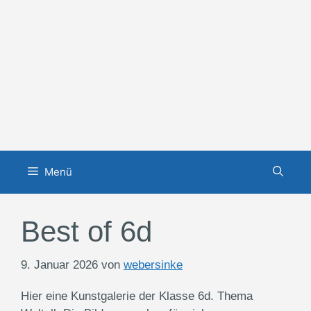
Zum
Inhalt
springen
Menü
Best of 6d
9. Januar 2026
von
webersinke
Hier eine Kunstgalerie der Klasse 6d. Thema