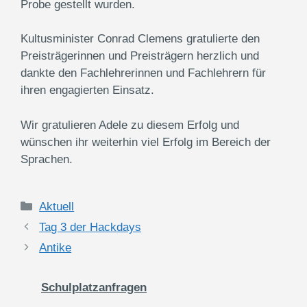
Probe gestellt wurden.
Kultusminister Conrad Clemens gratulierte den
Preisträgerinnen und Preisträgern herzlich und
dankte den Fachlehrerinnen und Fachlehrern für
ihren engagierten Einsatz.
Wir gratulieren Adele zu diesem Erfolg und
wünschen ihr weiterhin viel Erfolg im Bereich der
Sprachen.
Kategorien
Aktuell
Tag 3 der Hackdays
Antike
Schulplatzanfragen