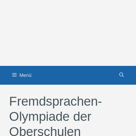
Zum
Inhalt
springen
Menü
Fremdsprachen-
Olympiade der
Oberschulen