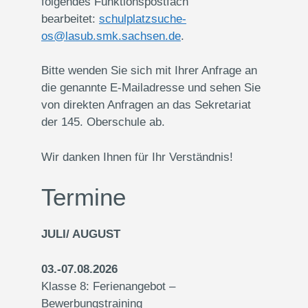
folgendes Funktionspostfach
bearbeitet:
schulplatzsuche-
os@lasub.smk.sachsen.de
.
Bitte wenden Sie sich mit Ihrer Anfrage an
die genannte E-Mailadresse und sehen Sie
von direkten Anfragen an das Sekretariat
der 145. Oberschule ab.
Wir danken Ihnen für Ihr Verständnis!
Termine
JULI/ AUGUST
03.-07.08.2026
Klasse 8: Ferienangebot –
Bewerbungstraining