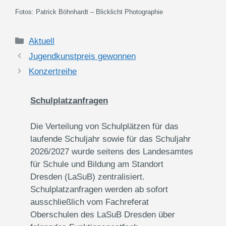
Fotos: Patrick Böhnhardt – Blicklicht Photographie
Kategorien
Aktuell
Jugendkunstpreis gewonnen
Konzertreihe
Schulplatzanfragen
Die Verteilung von Schulplätzen für das
laufende Schuljahr sowie für das Schuljahr
2026/2027 wurde seitens des Landesamtes
für Schule und Bildung am Standort
Dresden (LaSuB) zentralisiert.
Schulplatzanfragen werden ab sofort
ausschließlich vom Fachreferat
Oberschulen des LaSuB Dresden über